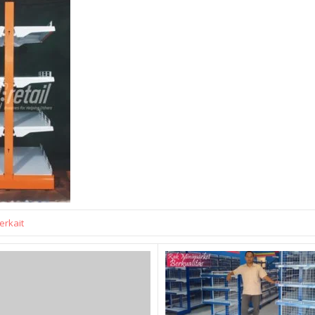
erkait