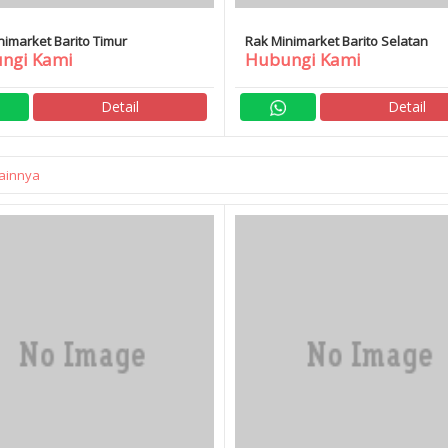
nimarket Barito Timur
Rak Minimarket Barito Selatan
ngi Kami
Hubungi Kami
Detail
Detail
ainnya