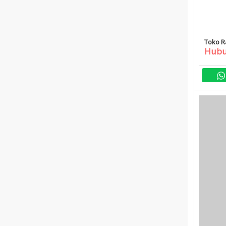
Toko R
Hubu