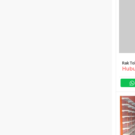
Rak To
Hubu