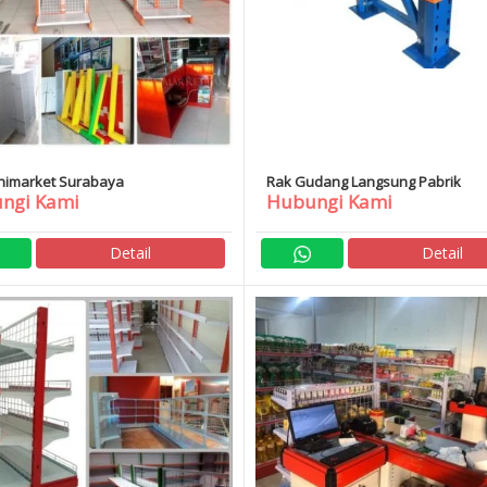
nimarket Surabaya
Rak Gudang Langsung Pabrik
ngi Kami
Hubungi Kami
Detail
Detail