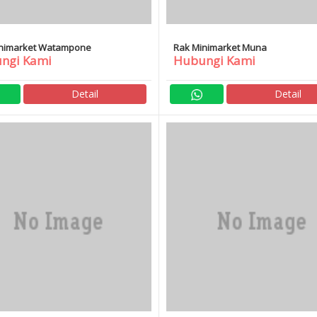
nimarket Watampone
Rak Minimarket Muna
ngi Kami
Hubungi Kami
Detail
Detail