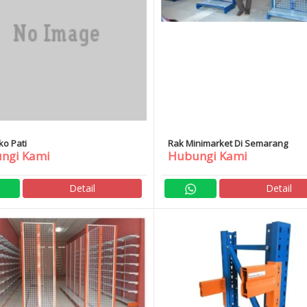
ko Pati
Rak Minimarket Di Semarang
ngi Kami
Hubungi Kami
Detail
Detail