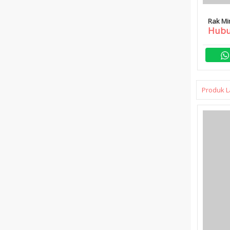
Rak Mi
Hubu
Produk L