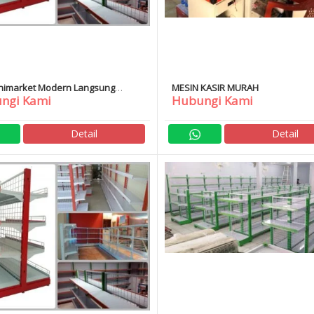
nimarket Modern Langsung
MESIN KASIR MURAH
ngi Kami
Hubungi Kami
Detail
Detail