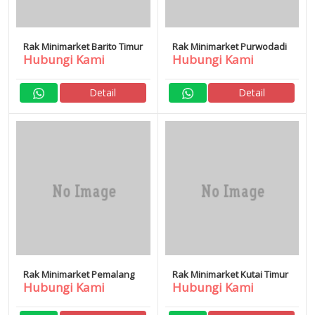
Rak Minimarket Barito Timur
Rak Minimarket Purwodadi
Hubungi Kami
Hubungi Kami
Detail
Detail
Rak Minimarket Pemalang
Rak Minimarket Kutai Timur
Hubungi Kami
Hubungi Kami