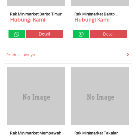
Rak Minimarket Barito Timur
Rak Minimarket Barito
Hubungi Kami
Hubungi Kami
Selatan
Detail
Detail
Produk Lainnya
Rak Minimarket Mempawah
Rak Minimarket Takalar