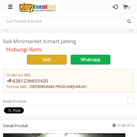
0
Rak Minimarket Aimart Jateng
Hubungi Kami
SMS
Whatsapp
Order via SMS
6281226655420
Format SMS :
ORDER#NAMA PRODUK#JUMLAH
Kode Produk:
Detail Produk
13-08-2015