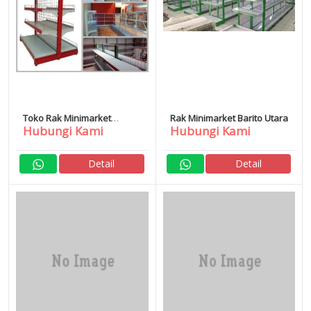
Toko Rak Minimarket
Rak Minimarket Barito Utara
Hubungi Kami
Hubungi Kami
Makassar
Detail
Detail