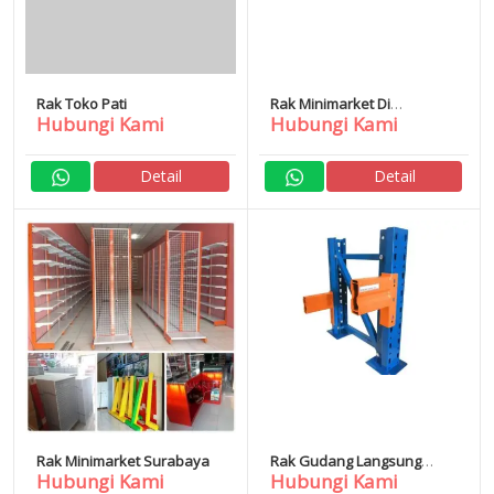
Rak Toko Pati
Rak Minimarket Di
Hubungi Kami
Hubungi Kami
Semarang
Detail
Detail
Rak Minimarket Surabaya
Rak Gudang Langsung
Hubungi Kami
Hubungi Kami
Pabrik